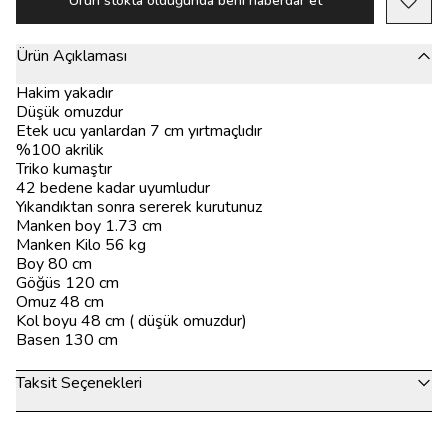
Ürün stokta olduğunda beni haberdar et
Ürün Açıklaması
Hakim yakadır
Düşük omuzdur
Etek ucu yanlardan 7 cm yırtmaçlıdır
%100 akrilik
Triko kumaştır
42 bedene kadar uyumludur
Yıkandıktan sonra sererek kurutunuz
Manken boy 1.73 cm
Manken Kilo 56 kg
Boy 80 cm
Göğüs 120 cm
Omuz 48 cm
Kol boyu 48 cm ( düşük omuzdur)
Basen 130 cm
Taksit Seçenekleri