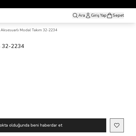
Ara
Giriş Yap
Sepet
Aksesuarlı Modal Takım 32-2234
m 32-2234
okta olduğunda beni haberdar et