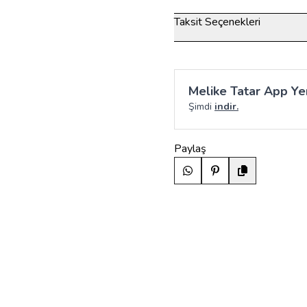
Taksit Seçenekleri
Melike Tatar App Yen
Şimdi
indir.
Paylaş