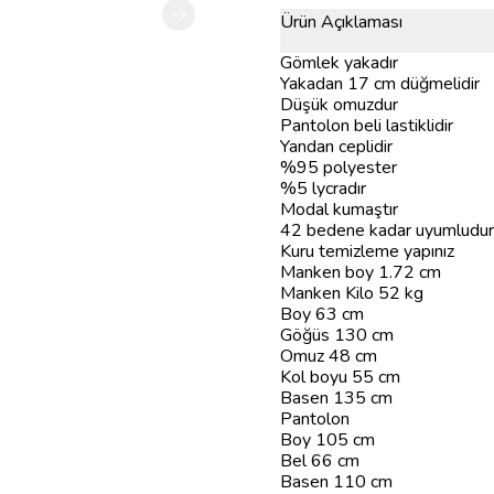
Ürün Açıklaması
Gömlek yakadır
Yakadan 17 cm düğmelidir
Düşük omuzdur
Pantolon beli lastiklidir
Yandan ceplidir
%95 polyester
%5 lycradır
Modal kumaştır
42 bedene kadar uyumludur
Kuru temizleme yapınız
Manken boy 1.72 cm
Manken Kilo 52 kg
Boy 63 cm
Göğüs 130 cm
Omuz 48 cm
Kol boyu 55 cm
Basen 135 cm
Pantolon
Boy 105 cm
Bel 66 cm
Basen 110 cm