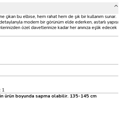
öne çıkan bu elbise, hem rahat hem de şık bir kullanım sunar.
 detaylarıyla modern bir görünüm elde ederken, astarlı yapısı
nlerinizden özel davetlerinize kadar her anınıza eşlik edecek
: 1
çin ürün boyunda sapma olabilir. 135-145 cm