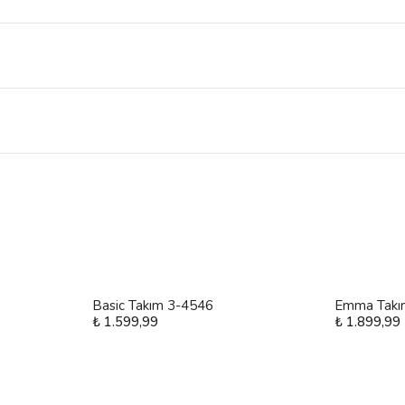
Basic Takım 3-4546
Emma Takı
₺ 1.599,99
₺ 1.899,99