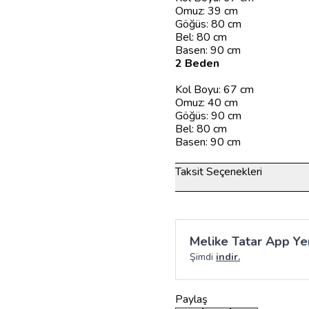
Omuz: 39 cm
Göğüs: 80 cm
Bel: 80 cm
Basen: 90 cm
2 Beden
Kol Boyu: 67 cm
Omuz: 40 cm
Göğüs: 90 cm
Bel: 80 cm
Basen: 90 cm
Taksit Seçenekleri
Melike Tatar App Yen
Şimdi
indir.
Paylaş