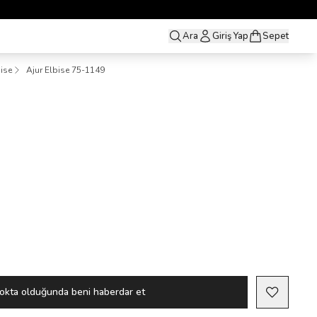
Ara
Giriş Yap
Sepet
bise
Ajur Elbise 75-1149
okta olduğunda beni haberdar et