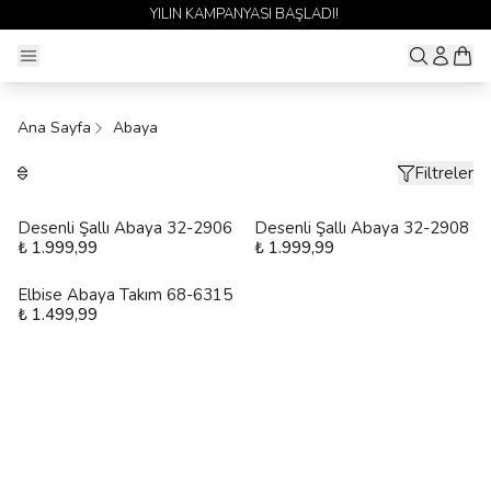
YILIN KAMPANYASI BAŞLADI!
Ana Sayfa
Abaya
Filtreler
Desenli Şallı Abaya 32-2906
Desenli Şallı Abaya 32-2908
₺ 1.999,99
₺ 1.999,99
Elbise Abaya Takım 68-6315
₺ 1.499,99