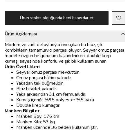
Ürün stokta olduğunda beni haberdar et
Ürün Açıklaması
Modern ve zarif detaylarıyla öne çıkan bu bluz, şık
kombinlerin tamamlayıcı parçası oluyor. Seyyar omuz parçası
modele özgün bir görünüm kazandırırken, double krep
kumaşı sayesinde konforlu ve şık bir kullanım sunar.
Ürün Özellikleri
Seyyar omuz parçası mevcuttur.
Omuz parçası hâkim yakadır.
Yakadan tek düğmelidir.
Bluz bisiklet yakadır.
Yaka arkasından 31 cm fermuarlıdır.
Kumaş içeriği: %95 polyester %5 lycra
Double krep kumaştır.
Manken Bilgileri
Manken Boy: 176 cm
Manken Kilo: 53 kg
Manken üzerinde 36 beden kullanılmıştır.