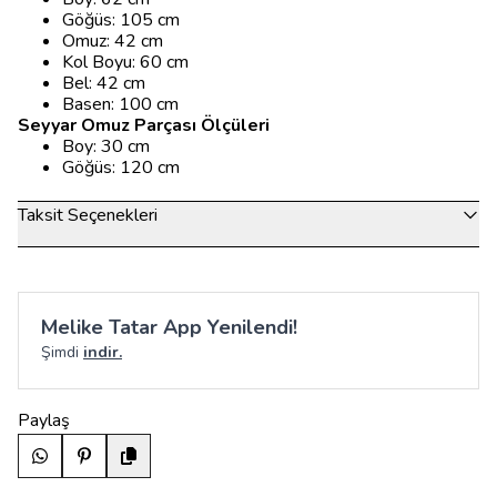
Göğüs: 105 cm
Omuz: 42 cm
Kol Boyu: 60 cm
Bel: 42 cm
Basen: 100 cm
Seyyar Omuz Parçası Ölçüleri
Boy: 30 cm
Göğüs: 120 cm
Taksit Seçenekleri
Melike Tatar App Yenilendi!
Şimdi
indir.
Paylaş