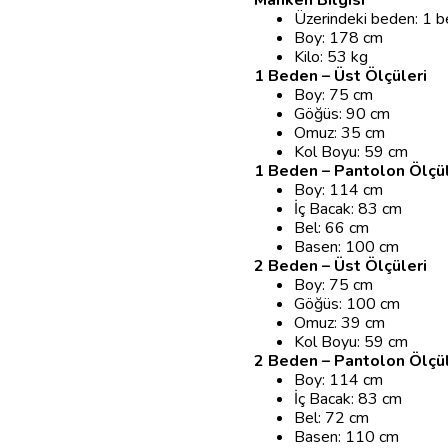
Manken Bilgisi
Üzerindeki beden: 1 
Boy: 178 cm
Kilo: 53 kg
1 Beden – Üst Ölçüleri
Boy: 75 cm
Göğüs: 90 cm
Omuz: 35 cm
Kol Boyu: 59 cm
1 Beden – Pantolon Ölçül
Boy: 114 cm
İç Bacak: 83 cm
Bel: 66 cm
Basen: 100 cm
2 Beden – Üst Ölçüleri
Boy: 75 cm
Göğüs: 100 cm
Omuz: 39 cm
Kol Boyu: 59 cm
2 Beden – Pantolon Ölçül
Boy: 114 cm
İç Bacak: 83 cm
Bel: 72 cm
Basen: 110 cm