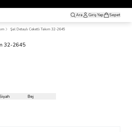
Ara
Giriş Yap
Sepet
kım
Şal Detaylı Ceketli Takım 32-2645
kım 32-2645
Siyah
Bej