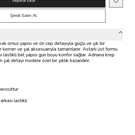
Sepete Ekle
Şimdi Satın Al
alı omuz yapısı ve ön cep detayıyla güçlü ve şık bir
 kemer ve şal aksesuarıyla tamamlanır. Astarlı üst formu
ı lastikli bel yapısı gün boyu konfor sağlar. Adriana krep
 şal detayı modele özel bir şıklık kazandırır.
mevcuttur
arkası lastikli