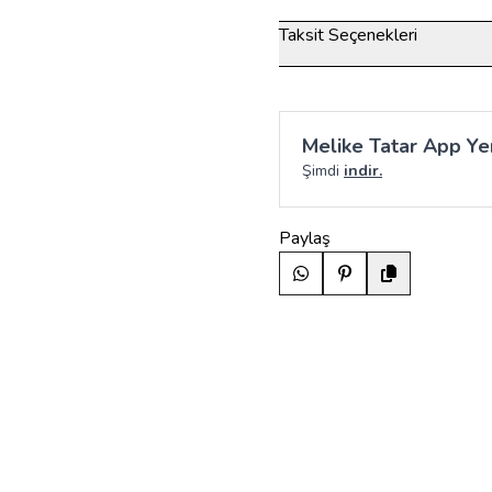
Taksit Seçenekleri
Melike Tatar App Yen
Şimdi
indir.
Paylaş