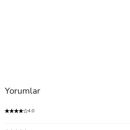
Yorumlar
4.0