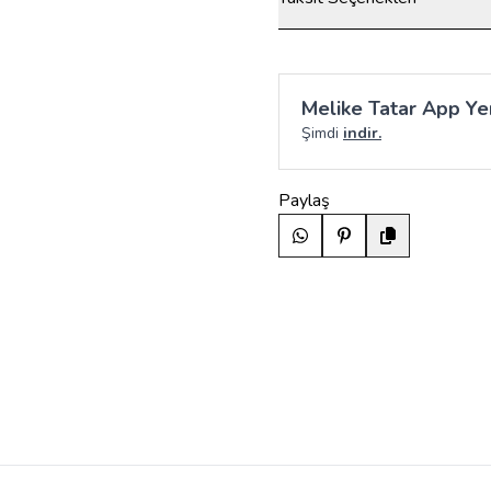
Melike Tatar App Yen
Şimdi
indir.
Paylaş