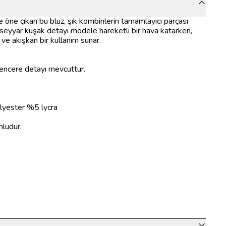
öne çıkan bu bluz, şık kombinlerin tamamlayıcı parçası
 seyyar kuşak detayı modele hareketli bir hava katarken,
ve akışkan bir kullanım sunar.
encere detayı mevcuttur.
lyester %5 lycra
ludur.