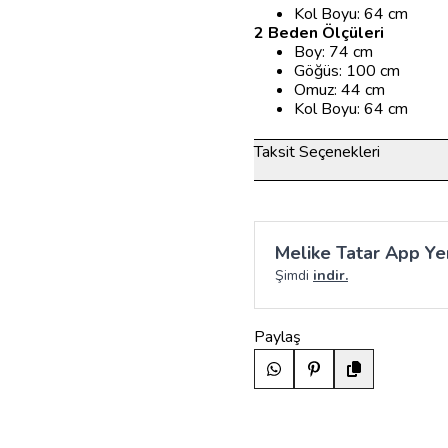
Kol Boyu: 64 cm
2 Beden Ölçüleri
Boy: 74 cm
Göğüs: 100 cm
Omuz: 44 cm
Kol Boyu: 64 cm
Taksit Seçenekleri
Melike Tatar App Yen
Şimdi
indir.
Paylaş