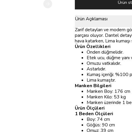
Ürün st
Ürün Açıklaması
Zarif detayları ve modern g
parçası oluyor. Dantel detay
hava katarken, Lima kumaşı 
Ürün Özellikleri
Önden düğmelidir.
Etek ucu, düğme yanı ve
Omuzu vatkalıdır.
Astarlıdır.
Kumaş içeriği: %100 
Lima kumaştır.
Manken Bilgileri
Manken Boy: 176 cm
Manken Kilo: 53 kg
Manken üzerinde 1 bede
Ürün Ölçüleri
1 Beden Ölçüleri
Boy: 74 cm
Göğüs: 90 cm
Omuz: 39 cm