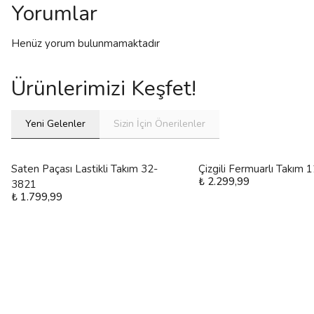
Yorumlar
Henüz yorum bulunmamaktadır
Ürünlerimizi Keşfet!
Yeni Gelenler
Sizin İçin Önerilenler
Saten Paçası Lastikli Takım 32-
Çizgili Fermuarlı Takım
₺ 2.299,99
3821
₺ 1.799,99