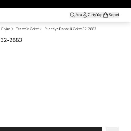
Ara
Giriş Yap
Sepet
ş Giyim
Tesettür Ceket
Puantiye Dantelli Ceket 32-2883
t 32-2883