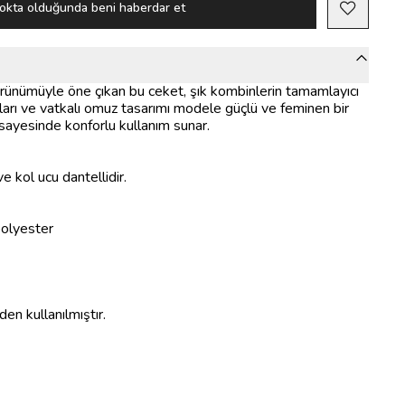
okta olduğunda beni haberdar et
örünümüyle öne çıkan bu ceket, şık kombinlerin tamamlayıcı
ları ve vatkalı omuz tasarımı modele güçlü ve feminen bir
sayesinde konforlu kullanım sunar.
 kol ucu dantellidir.
polyester
n kullanılmıştır.