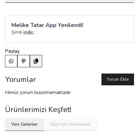
Melike Tatar App Yenilendi!
Şimdi
indir.
Paylaş
Yorumlar
Yorum Ekle
Henüz yorum bulunmamaktadır
Ürünlerimizi Keşfet!
Yeni Gelenler
Sizin İçin Önerilenler