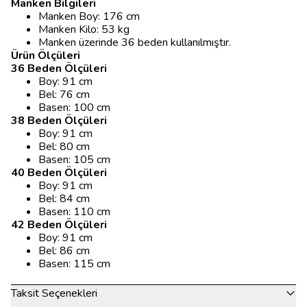
Manken Bilgileri
Manken Boy: 176 cm
Manken Kilo: 53 kg
Manken üzerinde 36 beden kullanılmıştır.
Ürün Ölçüleri
36 Beden Ölçüleri
Boy: 91 cm
Bel: 76 cm
Basen: 100 cm
38 Beden Ölçüleri
Boy: 91 cm
Bel: 80 cm
Basen: 105 cm
40 Beden Ölçüleri
Boy: 91 cm
Bel: 84 cm
Basen: 110 cm
42 Beden Ölçüleri
Boy: 91 cm
Bel: 86 cm
Basen: 115 cm
Taksit Seçenekleri