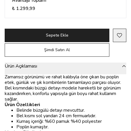
Avantajlı Toplam
₺ 1.299,99
Sepete Ekle
Şimdi Satın Al
Ürün Açıklaması
Zamansız görünümü ve rahat kalıbıyla öne çıkan bu poplin
etek, günlük ve şık kombinlerin tamamlayıcı parçası oluyor.
Bel kısmındaki büzgü detayı modele hareketli bir görünüm
kazandırırken, konforlu yapısıyla gün boyu rahat kullanım
sağlar.
Ürün Özellikleri
Belinde büzgülü detayı mevcuttur.
Bel kısmı sol yandan 24 cm fermuarlıdır.
Kumaş içeriği: %60 pamuk %40 polyester
Poplin kumaştır.