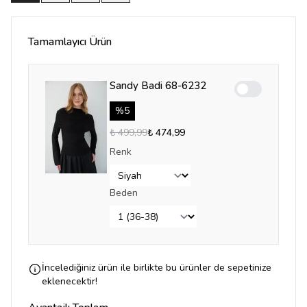
Tamamlayıcı Ürün
Sandy Badi 68-6232
Enable notifica
%
5
₺ 499,99
₺ 474,99
Renk
Beden
İncelediğiniz ürün ile birlikte bu ürünler de sepetinize
eklenecektir!