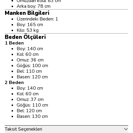
Omuzdan kola: 83 cm
Arka boy: 78 cm
Manken Bilgileri
Üzerindeki Beden: 1
Boy: 165 cm
Kilo: 53 kg
Beden Ölçüleri
1 Beden
Boy: 140 cm
Kol: 60 cm
Omuz: 36 cm
Göğüs: 100 cm
Bel: 110 cm
Basen: 120 cm
2 Beden
Boy: 140 cm
Kol: 60 cm
Omuz: 37 cm
Göğüs: 110 cm
Bel: 120 cm
Basen: 130 cm
Taksit Seçenekleri