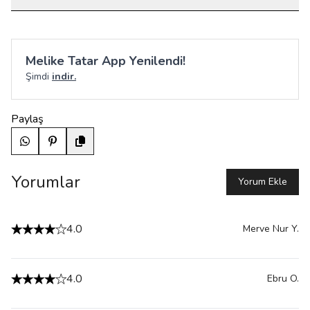
Melike Tatar App Yenilendi!
Şimdi
indir.
Paylaş
Yorumlar
Yorum Ekle
4.0
Merve Nur
Y.
4.0
Ebru
O.