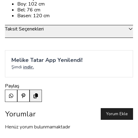
Boy: 102 cm
Bel: 76 cm
Basen: 120 cm
Taksit Seçenekleri
Melike Tatar App Yenilendi!
Şimdi
indir.
Paylaş
Yorumlar
Yorum Ekle
Henüz yorum bulunmamaktadır