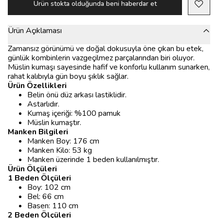
Ürün stokta olduğunda beni haberdar et
Ürün Açıklaması
Zamansız görünümü ve doğal dokusuyla öne çıkan bu etek,
günlük kombinlerin vazgeçilmez parçalarından biri oluyor.
Müslin kumaşı sayesinde hafif ve konforlu kullanım sunarken,
rahat kalıbıyla gün boyu şıklık sağlar.
Ürün Özellikleri
Belin önü düz arkası lastiklidir.
Astarlıdır.
Kumaş içeriği: %100 pamuk
Müslin kumaştır.
Manken Bilgileri
Manken Boy: 176 cm
Manken Kilo: 53 kg
Manken üzerinde 1 beden kullanılmıştır.
Ürün Ölçüleri
1 Beden Ölçüleri
Boy: 102 cm
Bel: 66 cm
Basen: 110 cm
2 Beden Ölçüleri