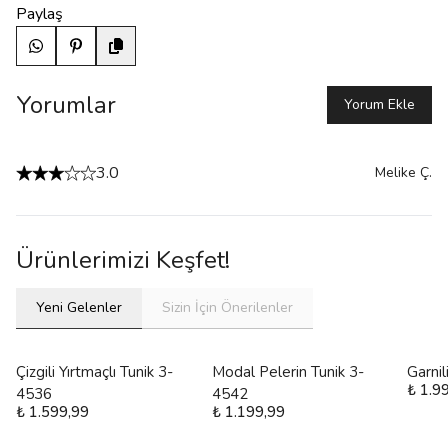
Paylaş
Yorumlar
Yorum Ekle
3.0
Melike
Ç.
Ürünlerimizi Keşfet!
Yeni Gelenler
Sizin İçin Önerilenler
Çizgili Yırtmaçlı Tunik 3-
Modal Pelerin Tunik 3-
Garni
₺ 1.9
4536
4542
₺ 1.599,99
₺ 1.199,99