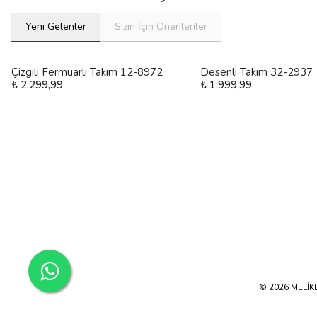
Yeni Gelenler
Sizin İçin Önerilenler
Çizgili Fermuarlı Takım 12-8972
Desenli Takım 32-2937
₺ 2.299,99
₺ 1.999,99
© 2026 MELİKE 