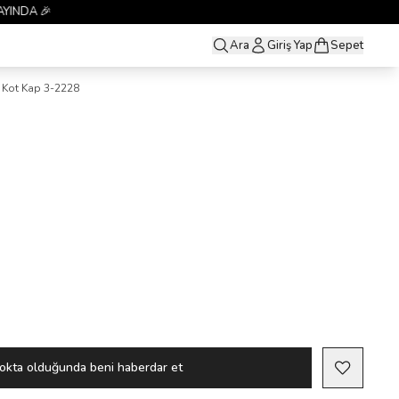
Ara
Giriş Yap
Sepet
Kot Kap 3-2228
okta olduğunda beni haberdar et