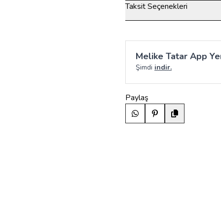
Taksit Seçenekleri
Melike Tatar App Yen
Şimdi
indir.
Paylaş