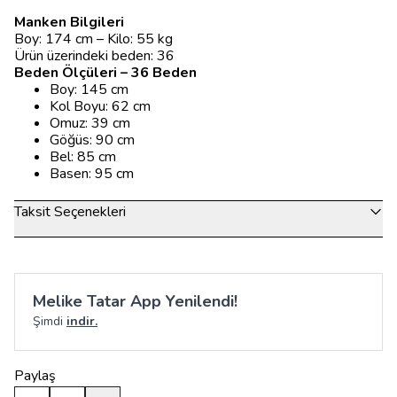
Manken Bilgileri
Boy: 174 cm – Kilo: 55 kg
Ürün üzerindeki beden: 36
Beden Ölçüleri – 36 Beden
Boy: 145 cm
Kol Boyu: 62 cm
Omuz: 39 cm
Göğüs: 90 cm
Bel: 85 cm
Basen: 95 cm
Taksit Seçenekleri
Melike Tatar App Yenilendi!
Şimdi
indir.
Paylaş