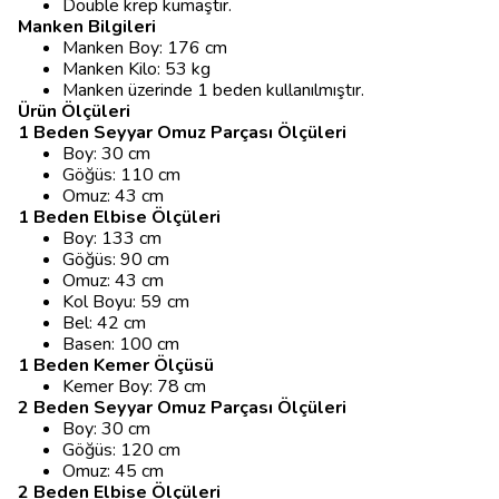
Double krep kumaştır.
Manken Bilgileri
Manken Boy: 176 cm
Manken Kilo: 53 kg
Manken üzerinde 1 beden kullanılmıştır.
Ürün Ölçüleri
1 Beden Seyyar Omuz Parçası Ölçüleri
Boy: 30 cm
Göğüs: 110 cm
Omuz: 43 cm
1 Beden Elbise Ölçüleri
Boy: 133 cm
Göğüs: 90 cm
Omuz: 43 cm
Kol Boyu: 59 cm
Bel: 42 cm
Basen: 100 cm
1 Beden Kemer Ölçüsü
Kemer Boy: 78 cm
2 Beden Seyyar Omuz Parçası Ölçüleri
Boy: 30 cm
Göğüs: 120 cm
Omuz: 45 cm
2 Beden Elbise Ölçüleri