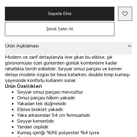
Sepete Ekle
Şimdi Satın Al
Ürün Açıklaması
Modern ve zarif detaylarıyla öne çıkan bu elbise, şık
görünümüyle özel günlerden günlük kombinlere kadar
rahatlıkla tercih edilebilir. Seyyar omuz parçası ve kemer
detayı modele özgün bir hava katarken, double krep kumaşı
sayesinde konforlu kullanım sunar.
Ürün Özellikleri
Seyyar omuz parçası mevcuttur.
Omuz parçası hâkim yakadır.
Yakadan tek düğmelidir.
Elbise bisiklet yakadır.
Yaka arkasından 54 cm fermuarlıdır.
Seyyar kemerlidir.
Yandan ceplidir.
Kumaş içeriği: %96 polyester %4 lycra