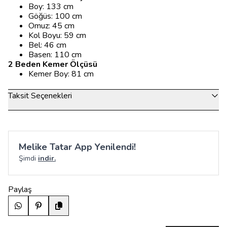
Boy: 133 cm
Göğüs: 100 cm
Omuz: 45 cm
Kol Boyu: 59 cm
Bel: 46 cm
Basen: 110 cm
2 Beden Kemer Ölçüsü
Kemer Boy: 81 cm
Taksit Seçenekleri
Melike Tatar App Yenilendi!
Şimdi
indir.
Paylaş