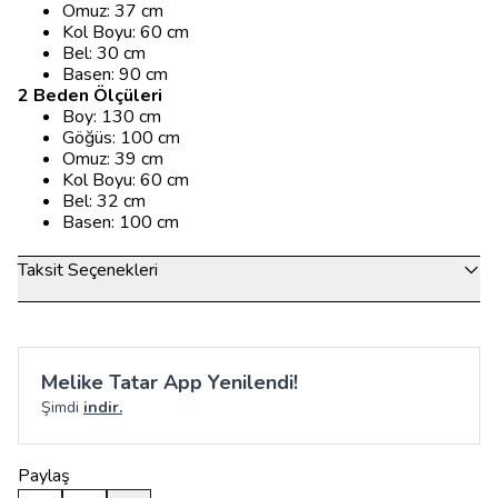
Omuz: 37 cm
Kol Boyu: 60 cm
Bel: 30 cm
Basen: 90 cm
2 Beden Ölçüleri
Boy: 130 cm
Göğüs: 100 cm
Omuz: 39 cm
Kol Boyu: 60 cm
Bel: 32 cm
Basen: 100 cm
Taksit Seçenekleri
Melike Tatar App Yenilendi!
Şimdi
indir.
Paylaş