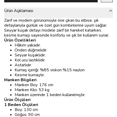
Ürün Açıklaması
Zarif ve modern görünümüyle öne çıkan bu elbise, şık
detaylarıyla günlük ve özel gün kombinlerine uyum sağlar.
Seyyar kuşak detayı modele zarif bir hareket katarken,
kesme kumaşı sayesinde konforlu ve şık bir kullanım sunar.
Ürün Özellikleri
Hâkim yakadır.
Önden düğmelidir.
Seyyar kuşaklıdır.
Kol ucu lastiklidir.
Astarlıdır.
Kumaş içeriği: %85 viskon %15 naylon
Kesme kumaştır.
Manken Bilgileri
Manken Boy: 176 cm
Manken Kilo: 53 kg
Manken üzerinde 1 beden kullanılmıştır.
Ürün Ölçüleri
1 Beden Ölçüleri
Boy: 130 cm
Göğüs: 90 cm