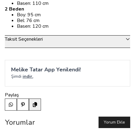
Basen: 110 cm
2 Beden
Boy: 95 cm
Bel: 76 cm
Basen: 120 cm
Taksit Seçenekleri
Melike Tatar App Yenilendi!
Şimdi
indir.
Paylaş
Yorumlar
Yorum Ekle