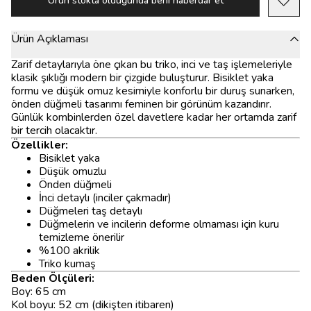
Ürün stokta olduğunda beni haberdar et
Ürün Açıklaması
Zarif detaylarıyla öne çıkan bu triko, inci ve taş işlemeleriyle
klasik şıklığı modern bir çizgide buluşturur. Bisiklet yaka
formu ve düşük omuz kesimiyle konforlu bir duruş sunarken,
önden düğmeli tasarımı feminen bir görünüm kazandırır.
Günlük kombinlerden özel davetlere kadar her ortamda zarif
bir tercih olacaktır.
Özellikler:
Bisiklet yaka
Düşük omuzlu
Önden düğmeli
İnci detaylı (inciler çakmadır)
Düğmeleri taş detaylı
Düğmelerin ve incilerin deforme olmaması için kuru
temizleme önerilir
%100 akrilik
Triko kumaş
Beden Ölçüleri:
Boy: 65 cm
Kol boyu: 52 cm (dikişten itibaren)