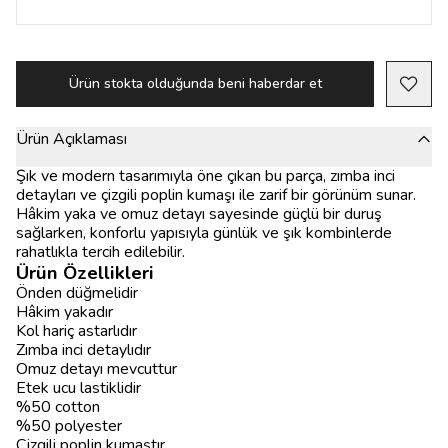
Ürün stokta olduğunda beni haberdar et
Ürün Açıklaması
Şık ve modern tasarımıyla öne çıkan bu parça, zımba inci
detayları ve çizgili poplin kumaşı ile zarif bir görünüm sunar.
Hâkim yaka ve omuz detayı sayesinde güçlü bir duruş
sağlarken, konforlu yapısıyla günlük ve şık kombinlerde
rahatlıkla tercih edilebilir.
Ürün Özellikleri
Önden düğmelidir
Hâkim yakadır
Kol hariç astarlıdır
Zımba inci detaylıdır
Omuz detayı mevcuttur
Etek ucu lastiklidir
%50 cotton
%50 polyester
Çizgili poplin kumaştır