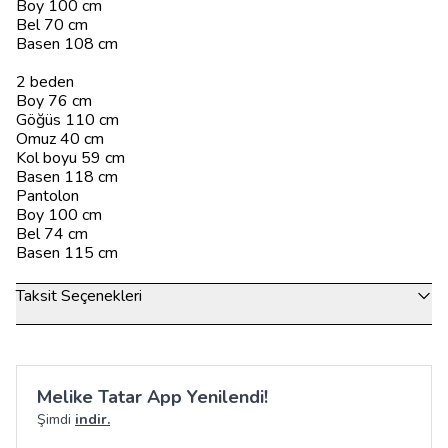
Boy 100 cm
Bel 70 cm
Basen 108 cm
2 beden
Boy 76 cm
Göğüs 110 cm
Omuz 40 cm
Kol boyu 59 cm
Basen 118 cm
Pantolon
Boy 100 cm
Bel 74 cm
Basen 115 cm
Taksit Seçenekleri
Melike Tatar App Yenilendi!
Şimdi
indir.