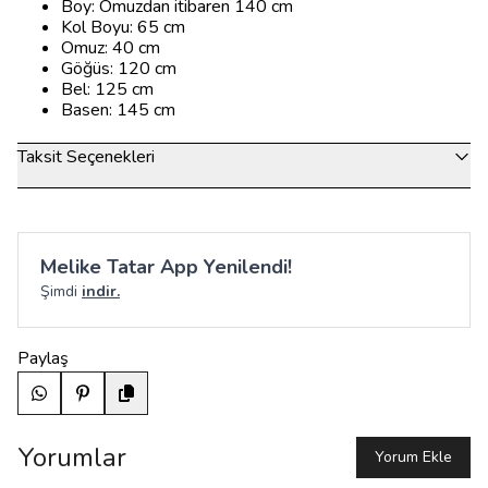
Boy: Omuzdan itibaren 140 cm
Kol Boyu: 65 cm
Omuz: 40 cm
Göğüs: 120 cm
Bel: 125 cm
Basen: 145 cm
Taksit Seçenekleri
Melike Tatar App Yenilendi!
Şimdi
indir.
Paylaş
Yorumlar
Yorum Ekle