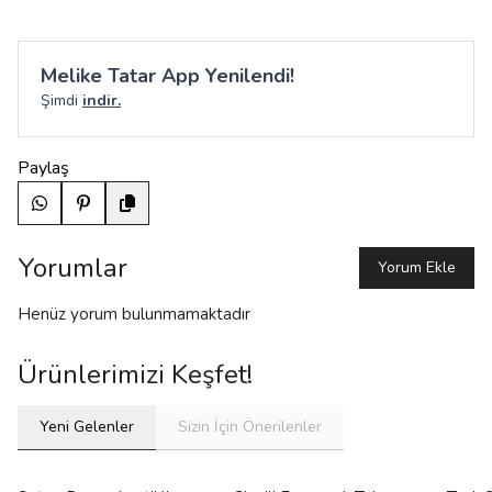
Melike Tatar App Yenilendi!
Şimdi
indir.
Paylaş
Yorumlar
Yorum Ekle
Henüz yorum bulunmamaktadır
Ürünlerimizi Keşfet!
Yeni Gelenler
Sizin İçin Önerilenler