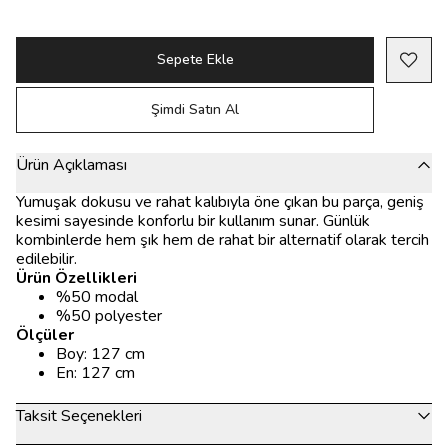
Sepete Ekle
Şimdi Satın Al
Ürün Açıklaması
Yumuşak dokusu ve rahat kalıbıyla öne çıkan bu parça, geniş
kesimi sayesinde konforlu bir kullanım sunar. Günlük
kombinlerde hem şık hem de rahat bir alternatif olarak tercih
edilebilir.
Ürün Özellikleri
%50 modal
%50 polyester
Ölçüler
Boy: 127 cm
En: 127 cm
Taksit Seçenekleri