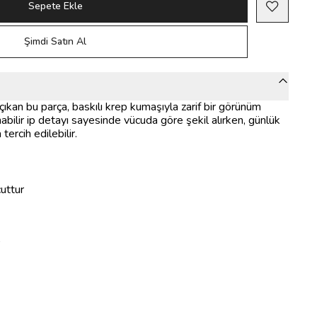
Sepete Ekle
Şimdi Satın Al
çıkan bu parça, baskılı krep kumaşıyla zarif bir görünüm
abilir ip detayı sayesinde vücuda göre şekil alırken, günlük
tercih edilebilir.
cuttur