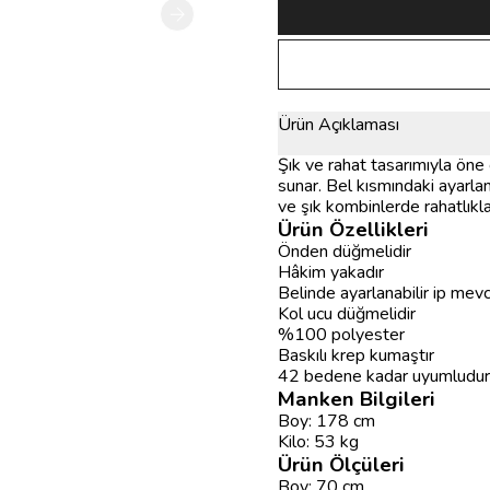
Ürün Açıklaması
Şık ve rahat tasarımıyla öne 
sunar. Bel kısmındaki ayarlan
ve şık kombinlerde rahatlıkla 
Ürün Özellikleri
Önden düğmelidir
Hâkim yakadır
Belinde ayarlanabilir ip mev
Kol ucu düğmelidir
%100 polyester
Baskılı krep kumaştır
42 bedene kadar uyumludur
Manken Bilgileri
Boy: 178 cm
Kilo: 53 kg
Ürün Ölçüleri
Boy: 70 cm