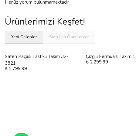
Henüz yorum bulunmamaktadır
Ürünlerimizi Keşfet!
Yeni Gelenler
Sizin İçin Önerilenler
Saten Paçası Lastikli Takım 32-
Çizgili Fermuarlı Takım
₺ 2.299,99
3821
₺ 1.799,99