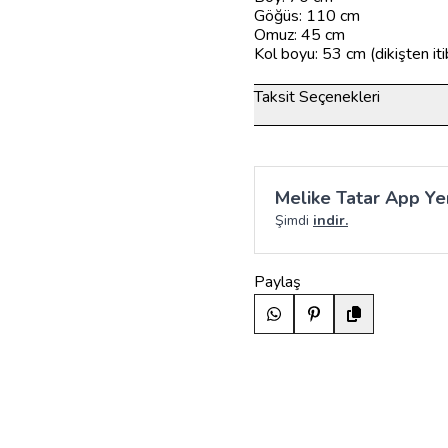
Göğüs: 110 cm
Omuz: 45 cm
Kol boyu: 53 cm (dikişten it
Taksit Seçenekleri
Melike Tatar App Yen
Şimdi
indir.
Paylaş