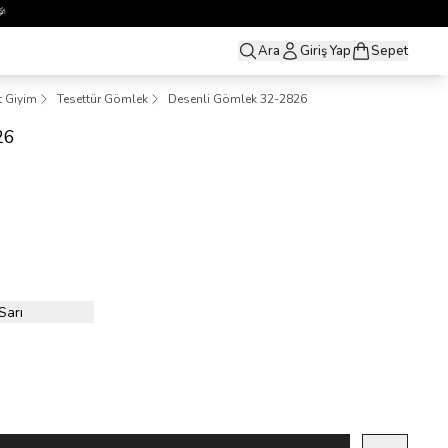
Ara
Giriş Yap
Sepet
t Giyim
Tesettür Gömlek
Desenli Gömlek 32-2826
26
Sarı