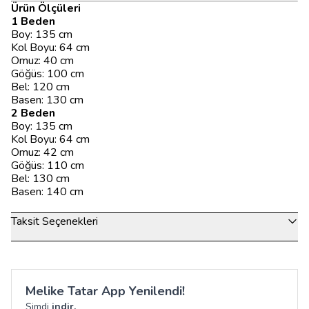
Ürün Ölçüleri
1 Beden
Boy: 135 cm
Kol Boyu: 64 cm
Omuz: 40 cm
Göğüs: 100 cm
Bel: 120 cm
Basen: 130 cm
2 Beden
Boy: 135 cm
Kol Boyu: 64 cm
Omuz: 42 cm
Göğüs: 110 cm
Bel: 130 cm
Basen: 140 cm
Taksit Seçenekleri
Melike Tatar App Yenilendi!
Şimdi
indir.