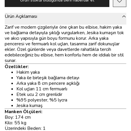
Ürün stokta olduğunda beni haberdar et
Ürün Açıklaması
Zarif ve modern çizgileriyle öne çıkan bu elbise, hakim yaka
ve bağlama detayıyla şıklığı vurgularken, Jesika kumaşın tok
ve akıcı yapısıyla gün boyu formunu korur. Arka yaka
penceresi ve fermuarlı kol uçları, tasarıma zarif dokunuşlar
ekler. Özel günlerde veya davetlerde rahatlıkla tercih
edebileceğiniz bu elbise, hem konforlu hem de iddialı bir stil
sunar.
Özellikler:
Hakim yaka
Yaka ile birleşik bağlama detayı
Arka yaka 8 cm pencere açıklığı
Kol uçları 11 cm fermuarlı
Etek ucu 2 cm grenlidir
%95 polyester, %5 lycra
Jesika kumaş
Manken Ölçüleri:
Boy: 174 cm
Kilo: 55 kg
Üzerindeki Beden: 1