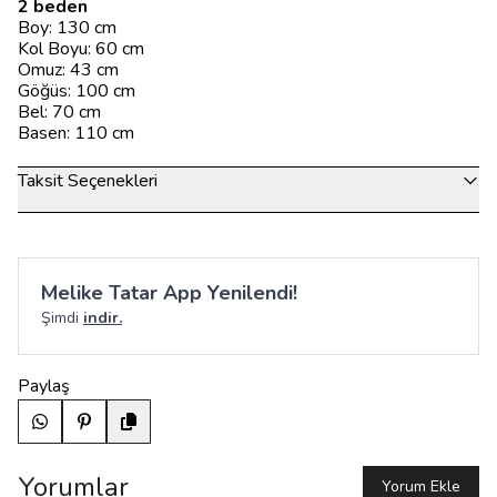
2 beden
Boy: 130 cm
Kol Boyu: 60 cm
Omuz: 43 cm
Göğüs: 100 cm
Bel: 70 cm
Basen: 110 cm
Taksit Seçenekleri
Melike Tatar App Yenilendi!
Şimdi
indir.
Paylaş
Yorumlar
Yorum Ekle