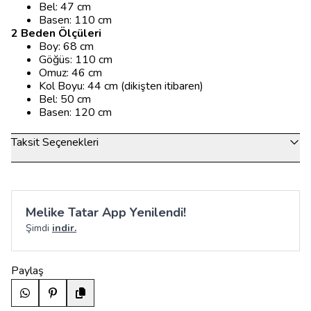
Bel: 47 cm
Basen: 110 cm
2 Beden Ölçüleri
Boy: 68 cm
Göğüs: 110 cm
Omuz: 46 cm
Kol Boyu: 44 cm (dikişten itibaren)
Bel: 50 cm
Basen: 120 cm
Taksit Seçenekleri
Melike Tatar App Yenilendi!
Şimdi
indir.
Paylaş