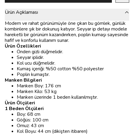
Ürün Açıklaması
Modern ve rahat görünümüyle öne çıkan bu gömlek, günlük
kombinlere şık bir dokunuş katıyor. Seyyar ip detayı modele
hareketli bir görünüm kazandırırken, poplin kumaşı sayesinde
hafif ve konforlu kullanım sunar.
Ürün Özellikleri
Önden gizli düğmelidir.
Seyyar iplidir.
Kol ucu düğmelidir.
Kumaş içeriği: %50 cotton %50 polyester
Poplin kumaştır.
Manken Bilgileri
Manken Boy: 176 cm
Manken Kilo: 53 kg
Manken üzerinde 1 beden kullanılmıştır.
Ürün Ölçüleri
1 Beden Ölçüleri
Boy: 68 cm
Göğüs: 100 cm
Omuz: 43 cm
Kol Boyu: 44 cm (dikişten itibaren)