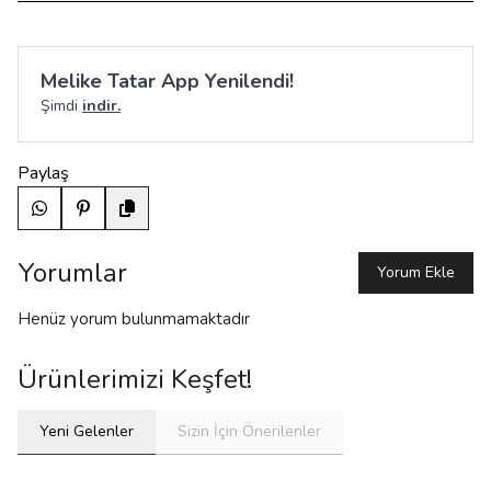
Melike Tatar App Yenilendi!
Şimdi
indir.
Paylaş
Yorumlar
Yorum Ekle
Henüz yorum bulunmamaktadır
Ürünlerimizi Keşfet!
Yeni Gelenler
Sizin İçin Önerilenler