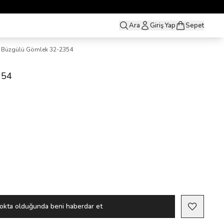
Ara
Giriş Yap
Sepet
Büzgülü Gömlek 32-2354
354
okta olduğunda beni haberdar et