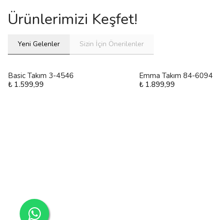
Ürünlerimizi Keşfet!
Yeni Gelenler
Sizin İçin Önerilenler
Basic Takım 3-4546
Emma Takım 84-6094
₺ 1.599,99
₺ 1.899,99