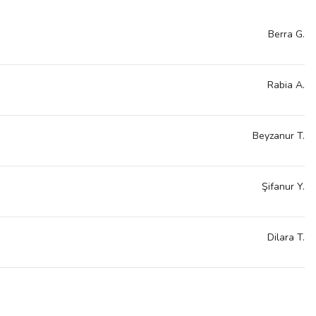
Berra
G.
Rabia
A.
Beyzanur
T.
Şifanur
Y.
Dilara
T.