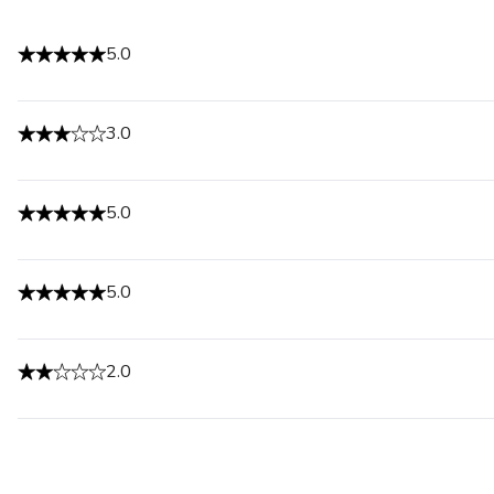
5.0
3.0
5.0
5.0
2.0