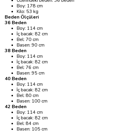
Üzerindeki beden: 36 beden
Boy: 178 cm
Kilo: 53 kg
Beden Ölçüleri
36 Beden
Boy: 114 cm
İç bacak: 82 cm
Bel: 70 cm
Basen: 90 cm
38 Beden
Boy: 114 cm
İç bacak: 82 cm
Bel: 76 cm
Basen: 95 cm
40 Beden
Boy: 114 cm
İç bacak: 82 cm
Bel: 80 cm
Basen: 100 cm
42 Beden
Boy: 114 cm
İç bacak: 82 cm
Bel: 84 cm
Basen: 105 cm