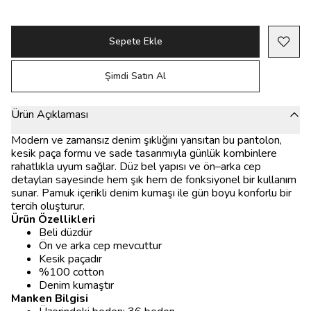
Sepete Ekle
Şimdi Satın Al
Ürün Açıklaması
Modern ve zamansız denim şıklığını yansıtan bu pantolon,
kesik paça formu ve sade tasarımıyla günlük kombinlere
rahatlıkla uyum sağlar. Düz bel yapısı ve ön–arka cep
detayları sayesinde hem şık hem de fonksiyonel bir kullanım
sunar. Pamuk içerikli denim kumaşı ile gün boyu konforlu bir
tercih oluşturur.
Ürün Özellikleri
Beli düzdür
Ön ve arka cep mevcuttur
Kesik paçadır
%100 cotton
Denim kumaştır
Manken Bilgisi