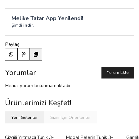
Melike Tatar App Yenilendi!
Şimdi
indir.
Paylaş
Yorumlar
Yorum Ekle
Henüz yorum bulunmamaktadır
Ürünlerimizi Keşfet!
Yeni Gelenler
Sizin İçin Önerilenler
Çizgili Yırtmaçlı Tunik 3-
Modal Pelerin Tunik 3-
Garni