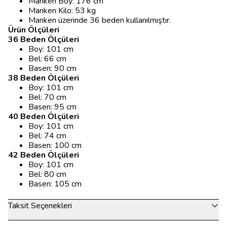
Manken Boy: 176 cm
Manken Kilo: 53 kg
Manken üzerinde 36 beden kullanılmıştır.
Ürün Ölçüleri
36 Beden Ölçüleri
Boy: 101 cm
Bel: 66 cm
Basen: 90 cm
38 Beden Ölçüleri
Boy: 101 cm
Bel: 70 cm
Basen: 95 cm
40 Beden Ölçüleri
Boy: 101 cm
Bel: 74 cm
Basen: 100 cm
42 Beden Ölçüleri
Boy: 101 cm
Bel: 80 cm
Basen: 105 cm
Taksit Seçenekleri