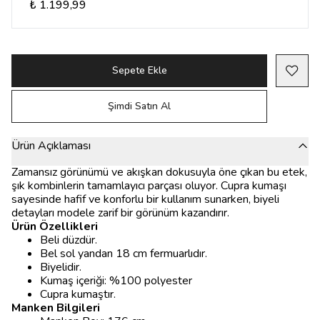
₺ 1.199,99
Sepete Ekle
Şimdi Satın Al
Ürün Açıklaması
Zamansız görünümü ve akışkan dokusuyla öne çıkan bu etek,
şık kombinlerin tamamlayıcı parçası oluyor. Cupra kumaşı
sayesinde hafif ve konforlu bir kullanım sunarken, biyeli
detayları modele zarif bir görünüm kazandırır.
Ürün Özellikleri
Beli düzdür.
Bel sol yandan 18 cm fermuarlıdır.
Biyelidir.
Kumaş içeriği: %100 polyester
Cupra kumaştır.
Manken Bilgileri