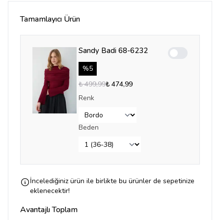
Tamamlayıcı Ürün
Sandy Badi 68-6232
Enable notifica
%
5
₺ 499,99
₺ 474,99
Renk
Beden
İncelediğiniz ürün ile birlikte bu ürünler de sepetinize
eklenecektir!
Avantajlı Toplam