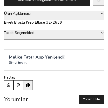
Ürün stokta olduğunda beni haberdar et
Ürün Açıklaması
Biyeli Broşlu Krep Elbise 32-2639
Taksit Seçenekleri
Melike Tatar App Yenilendi!
Şimdi
indir.
Paylaş
Yorumlar
Yorum Ekle