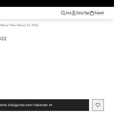
Ara
Giriş Yap
Sepet
Basic Triko Elbise 32-7022
7022
okta olduğunda beni haberdar et