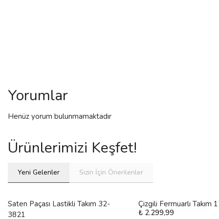
Yorumlar
Henüz yorum bulunmamaktadır
Ürünlerimizi Keşfet!
Yeni Gelenler
Sizin İçin Önerilenler
Saten Paçası Lastikli Takım 32-
Çizgili Fermuarlı Takım
₺ 2.299,99
3821