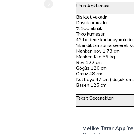
Ürün Açıklaması
Bisiklet yakadır
Düşük omuzdur
%100 akrilik
Triko kumaştır
42 bedene kadar uyumludur
Yıkandıktan sonra sererek k
Manken boy 1.73 cm
Manken Kilo 56 kg
Boy 122 cm
Göğüs 120 cm
Omuz 48 cm
Kol boyu 47 cm ( düşük omu
Basen 125 cm
Taksit Seçenekleri
Melike Tatar App Yen