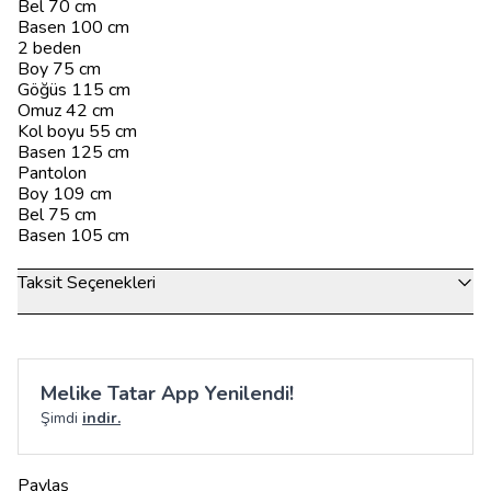
Bel 70 cm
Basen 100 cm
2 beden
Boy 75 cm
Göğüs 115 cm
Omuz 42 cm
Kol boyu 55 cm
Basen 125 cm
Pantolon
Boy 109 cm
Bel 75 cm
Basen 105 cm
Taksit Seçenekleri
Melike Tatar App Yenilendi!
Şimdi
indir.
Paylaş