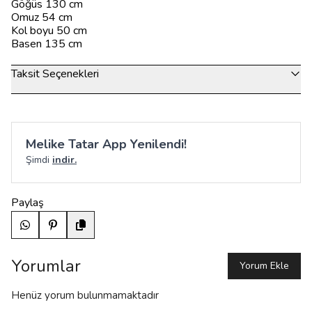
Göğüs 130 cm
Omuz 54 cm
Kol boyu 50 cm
Basen 135 cm
Taksit Seçenekleri
Melike Tatar App Yenilendi!
Şimdi
indir.
Paylaş
Yorumlar
Yorum Ekle
Henüz yorum bulunmamaktadır