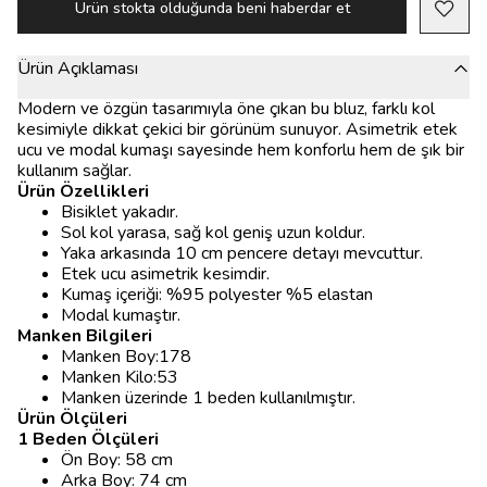
Ürün stokta olduğunda beni haberdar et
Ürün Açıklaması
Modern ve özgün tasarımıyla öne çıkan bu bluz, farklı kol
kesimiyle dikkat çekici bir görünüm sunuyor. Asimetrik etek
ucu ve modal kumaşı sayesinde hem konforlu hem de şık bir
kullanım sağlar.
Ürün Özellikleri
Bisiklet yakadır.
Sol kol yarasa, sağ kol geniş uzun koldur.
Yaka arkasında 10 cm pencere detayı mevcuttur.
Etek ucu asimetrik kesimdir.
Kumaş içeriği: %95 polyester %5 elastan
Modal kumaştır.
Manken Bilgileri
Manken Boy:178
Manken Kilo:53
Manken üzerinde 1 beden kullanılmıştır.
Ürün Ölçüleri
1 Beden Ölçüleri
Ön Boy: 58 cm
Arka Boy: 74 cm