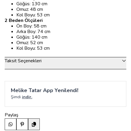
Göğüs: 130 cm
Omuz: 48 cm
Kol Boyu: 53 cm
2 Beden Ölçüleri
Ön Boy: 58 cm
Arka Boy: 74 cm
Göğüs: 140 cm
Omuz: 52 cm
Kol Boyu: 53 cm
Taksit Seçenekleri
Melike Tatar App Yenilendi!
Şimdi
indir.
Paylaş